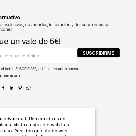
formativo
s exclusivas, novedades, inspiración y descubre nuestras
ciones.
ue un vale de 5€!
SUSCRIBIRME
n el botón SUSCRIBIRSE, estás aceptando nuestra
PRIVACIDAD
app
su privacidad. Una cookie es un
mera visita a este sitio web.Las
e uso. Permiten que el sitio web