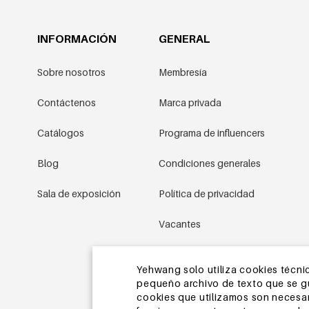
INFORMACIÓN
GENERAL
Sobre nosotros
Membresía
Contáctenos
Marca privada
Catálogos
Programa de influencers
Blog
Condiciones generales
Sala de exposición
Política de privacidad
Vacantes
Condiciones promocionales
Yehwang solo utiliza cookies técnic
pequeño archivo de texto que se gua
Mapa del sitio
cookies que utilizamos son necesari