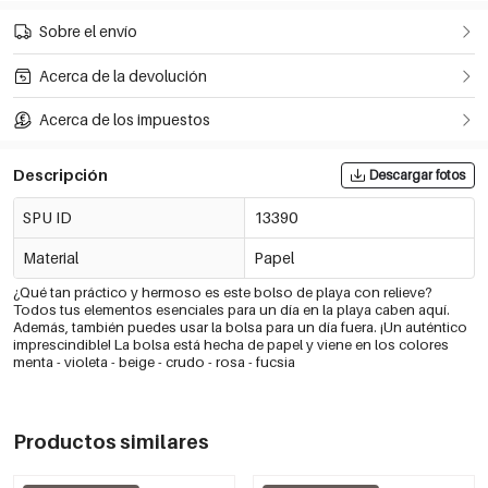
Sobre el envío
Acerca de la devolución
Acerca de los impuestos
Descripción
Descargar fotos
SPU ID
13390
Material
Papel
¿Qué tan práctico y hermoso es este bolso de playa con relieve?
Todos tus elementos esenciales para un día en la playa caben aquí.
Además, también puedes usar la bolsa para un día fuera. ¡Un auténtico
imprescindible! La bolsa está hecha de papel y viene en los colores
menta - violeta - beige - crudo - rosa - fucsia
Productos similares