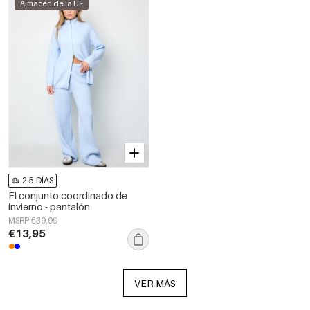
Almacén de la UE
2-5 DÍAS
El conjunto coordinado de
invierno - pantalón
MSRP €39,99
€13,95
VER MÁS