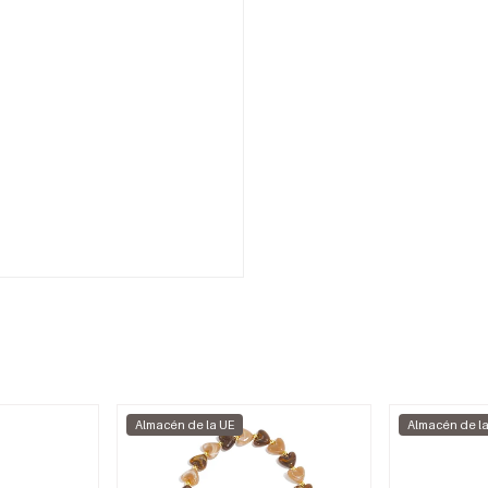
Almacén de la UE
Almacén de l