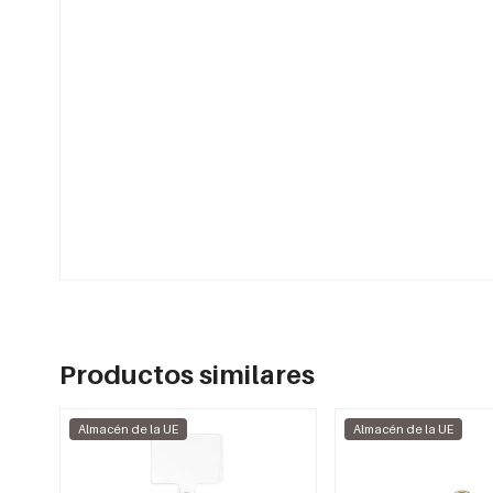
Productos similares
Almacén de la UE
Almacén de la UE