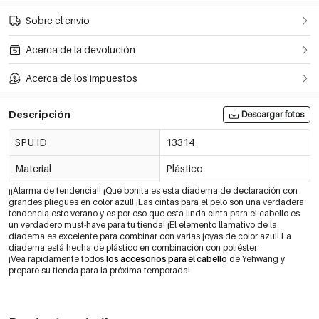
Sobre el envío
Acerca de la devolución
Acerca de los impuestos
Descripción
Descargar fotos
SPU ID
13314
Material
Plástico
¡¡Alarma de tendencia!! ¡Qué bonita es esta diadema de declaración con
grandes pliegues en color azul! ¡Las cintas para el pelo son una verdadera
tendencia este verano y es por eso que esta linda cinta para el cabello es
un verdadero must-have para tu tienda! ¡El elemento llamativo de la
diadema es excelente para combinar con varias joyas de color azul! La
diadema está hecha de plástico en combinación con poliéster.
¡Vea rápidamente todos
los accesorios para el cabello
de Yehwang y
prepare su tienda para la próxima temporada!