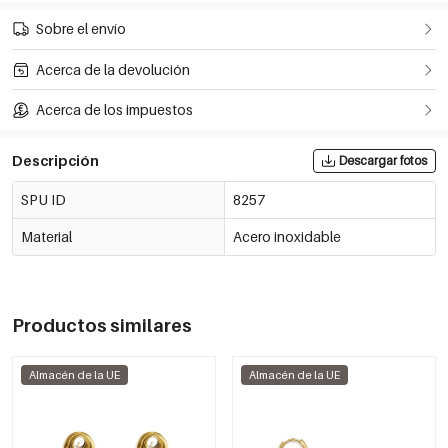
Sobre el envío
Acerca de la devolución
Acerca de los impuestos
Descripción
Descargar fotos
SPU ID
8257
Material
Acero inoxidable
Productos similares
Almacén de la UE
Almacén de la UE