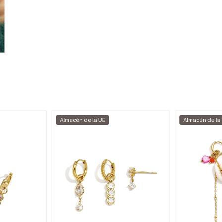
Almacén de la UE
Almacén de la