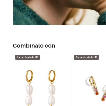
Combínalo con
Almacén de la UE
Almacén de la UE