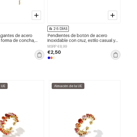
2-5 DÍAS
2-5 
lgantes de acero
Pendientes de botón de acero
Pendie
 forma de concha,
inoxidable con cruz, estilo casual y
inoxida
mple, joyería para mujer
sencillo para uso diario, de la serie
Series 
MSRP €8,99
MSRP €
Joyería para mujer
€2,50
€2,50
a UE
Almacén de la UE