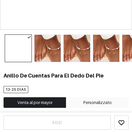
Anillo De Cuentas Para El Dedo Del Pie
13-25 DÍAS
Venta al por mayor
Personalizzato
ADD