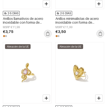
2-5 DÍAS
2-5 DÍAS
Anillos llamativos de acero
Anillos minimalistas de acero
inoxidable con forma de
inoxidable con forma de
corazón, de la serie Daily Simple
corazón, de la serie Daily Simple
MSRP €11,99
MSRP €11,99
para mujer.
para mujer.
€3,75
€3,50
Almacén de la UE
Almacén de la UE