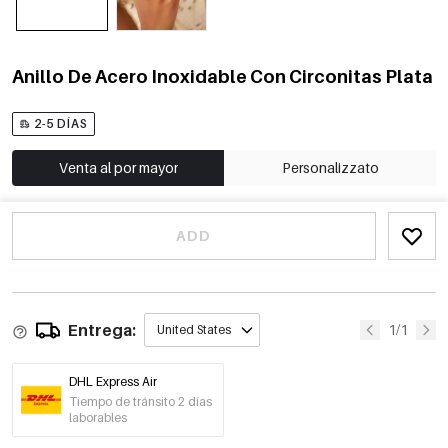
Anillo De Acero Inoxidable Con Circonitas Plata
2-5 DÍAS
Venta al por mayor
Personalizzato
ADD
Entrega:
1/1
United States
DHL Express Air
Tiempo de tránsito 2 días
laborables