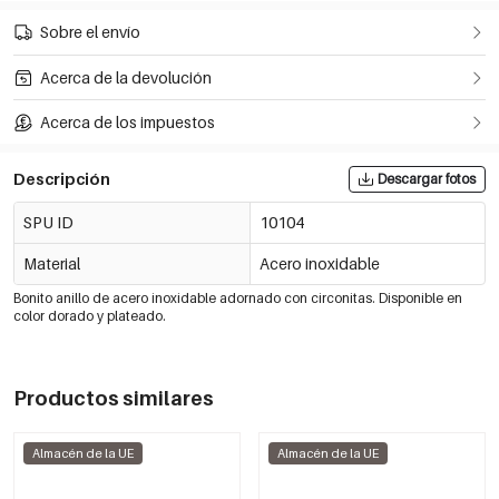
Sobre el envío
Acerca de la devolución
Acerca de los impuestos
Descripción
Descargar fotos
SPU ID
10104
Material
Acero inoxidable
Bonito anillo de acero inoxidable adornado con circonitas. Disponible en
color dorado y plateado.
Productos similares
Almacén de la UE
Almacén de la UE