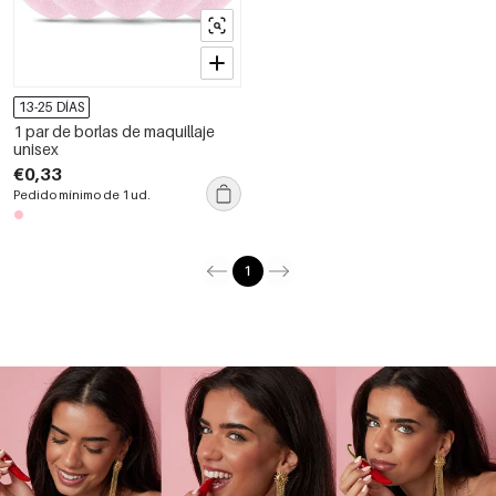
13-25 DÍAS
1 par de borlas de maquillaje
unisex
€0,33
Pedido mínimo de 1 ud.
1