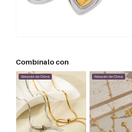
Combínalo con
Almacén de China
Almacén de China