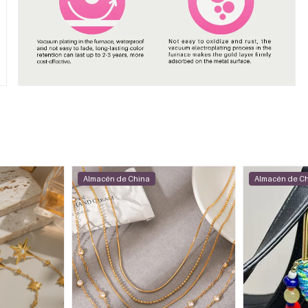
Almacén de China
Almacén de C