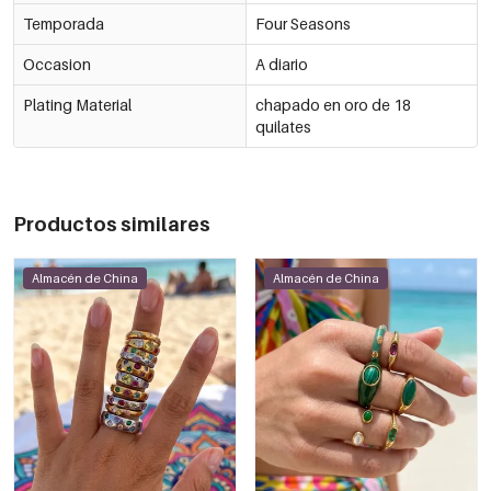
Temporada
Four Seasons
Occasion
A diario
Plating Material
chapado en oro de 18
quilates
Productos similares
Almacén de China
Almacén de China