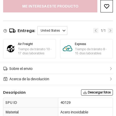
ME INTERESA ESTE PRODUCTO
Entrega:
1/1
United States
Air Freight
Express
Tiempo de tránsito 10 -
Tiempo de tránsito 8 -
17 días laborables
15 días laborables
Sobre el envío
Acerca de la devolución
Descripción
Descargar fotos
SPU ID
40129
Material
Acero inoxidable