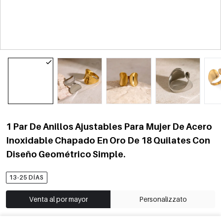
1 Par De Anillos Ajustables Para Mujer De Acero
Inoxidable Chapado En Oro De 18 Quilates Con
Diseño Geométrico Simple.
13-25 DÍAS
Venta al por mayor
Personalizzato