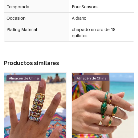
Temporada
Four Seasons
Occasion
A diario
Plating Material
chapado en oro de 18
quilates
Productos similares
Almacén de China
Almacén de China