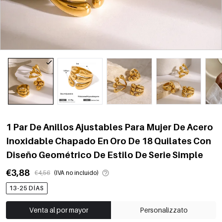
1 Par De Anillos Ajustables Para Mujer De Acero
Inoxidable Chapado En Oro De 18 Quilates Con
Diseño Geométrico De Estilo De Serie Simple
€3,88
€4,56
(IVA no incluido)
13-25 DÍAS
Venta al por mayor
Personalizzato