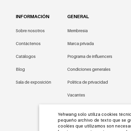
INFORMACIÓN
GENERAL
Sobre nosotros
Membresía
Contáctenos
Marca privada
Catálogos
Programa de influencers
Blog
Condiciones generales
Sala de exposición
Política de privacidad
Vacantes
Condiciones promocionales
Yehwang solo utiliza cookies técnic
pequeño archivo de texto que se gua
Mapa del sitio
cookies que utilizamos son necesari