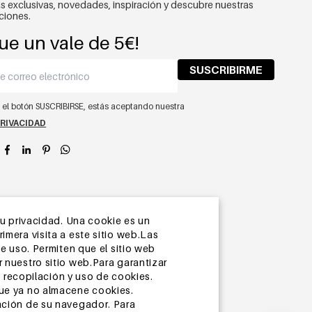
s exclusivas, novedades, inspiración y descubre nuestras
ciones.
ue un vale de 5€!
SUSCRIBIRME
n el botón SUSCRIBIRSE, estás aceptando nuestra
PRIVACIDAD
app
su privacidad. Una cookie es un
mera visita a este sitio web.Las
e uso. Permiten que el sitio web
 nuestro sitio web.Para garantizar
recopilación y uso de cookies.
que ya no almacene cookies.
ación de su navegador. Para