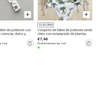
13-25 DÍAS
kini de poliéster con
Conjunto de bikini de poliéster verde
cerezas, dulce y
claro con estampado de plantas
€7,46
 1 ud.
Pedido mínimo de 1 ud.