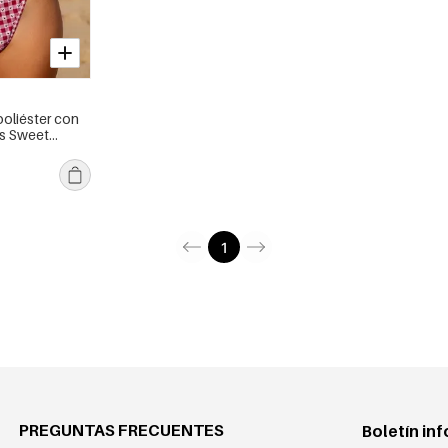
poliéster con
s Sweet
1
PREGUNTAS FRECUENTES
Boletín in