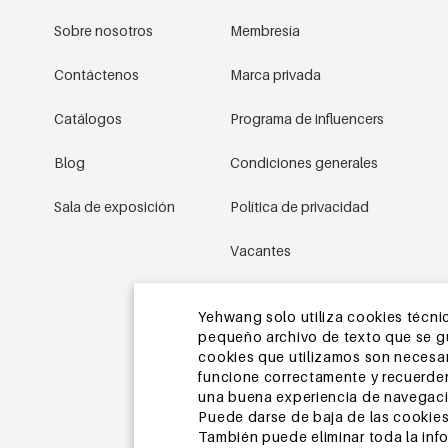
Sobre nosotros
Membresía
Contáctenos
Marca privada
Catálogos
Programa de influencers
Blog
Condiciones generales
Sala de exposición
Política de privacidad
Vacantes
Condiciones promocionales
Yehwang solo utiliza cookies técnic
pequeño archivo de texto que se gua
Mapa del sitio
cookies que utilizamos son necesari
funcione correctamente y recuerden
una buena experiencia de navegaci
Puede darse de baja de las cookies
También puede eliminar toda la inf