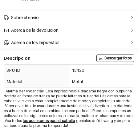
Sobre el envío
Acerca de la devolución
Acerca de los impuestos
Descripción
Descargar fotos
SPU ID
13120
Material
Metal
¡¡Alarma de tendencia!! ¡Esta imprescindible diadema negra con purpurina
dorada en forma de trenza no puede faltar en tu tienda! Las cintas para la
cabeza vuelven a estar completamente de moda y completan tu atuendo.
¡Súper divertido de usar durante una fiesta o festival divertido! ¡La diadema
está hecha de metal en combinación con pedrería! Puedes comprar estas
bellezas en los siguientes colores: plateado, multicolor, champán y dorado.
¡Vea todos
los accesorios para el cabello
geniales de Yehwang y prepare
su tienda para la próxima temporada!