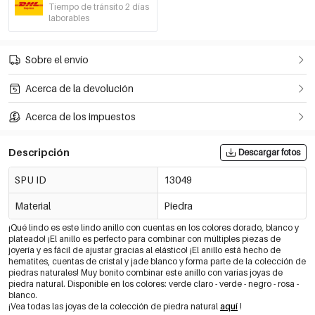
Tiempo de tránsito 2 días
laborables
Sobre el envío
Acerca de la devolución
Acerca de los impuestos
Descripción
Descargar fotos
SPU ID
13049
Material
Piedra
¡Qué lindo es este lindo anillo con cuentas en los colores dorado, blanco y
plateado! ¡El anillo es perfecto para combinar con múltiples piezas de
joyería y es fácil de ajustar gracias al elástico! ¡El anillo está hecho de
hematites, cuentas de cristal y jade blanco y forma parte de la colección de
piedras naturales! Muy bonito combinar este anillo con varias joyas de
piedra natural. Disponible en los colores: verde claro - verde - negro - rosa -
blanco.
¡Vea todas las joyas de la colección de piedra natural
aquí
!