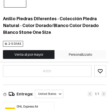
Anillo Piedras Diferentes - Colección Piedra
Natural - Color Dorado/Blanco Color Dorado
Blanco Stone One Size
2-5 DÍAS
Venta al por mayor
Personalizzato
ADD
Entrega:
1/1
United States
DHL Express Air